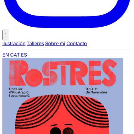
Ilustración
Talleres
Sobre mi
Contacto
EN
CAT
ES