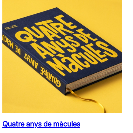
Quatre anys de màcules