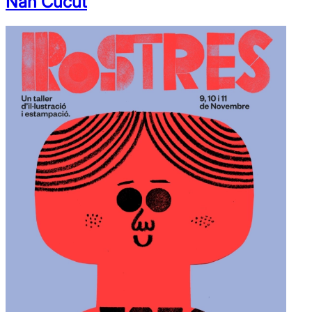
Nan Cucut