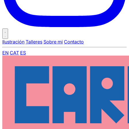
Ilustración
Talleres
Sobre mi
Contacto
EN
CAT
ES