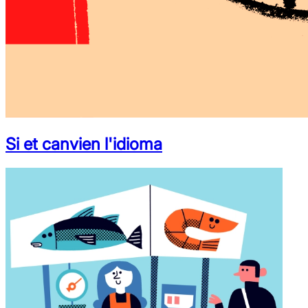
Si et canvien l'idioma