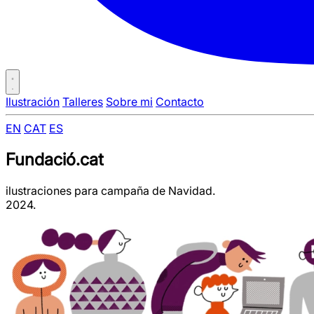
Ilustración
Talleres
Sobre mi
Contacto
EN
CAT
ES
Fundació.cat
ilustraciones para campaña de Navidad.
2024.