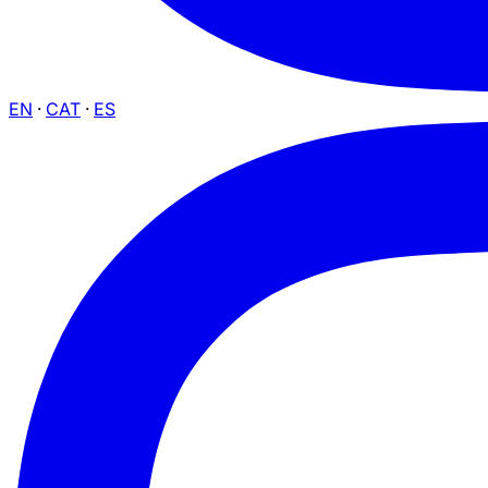
EN
·
CAT
·
ES