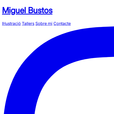
Miguel Bustos
Il·lustració
Tallers
Sobre mi
Contacte