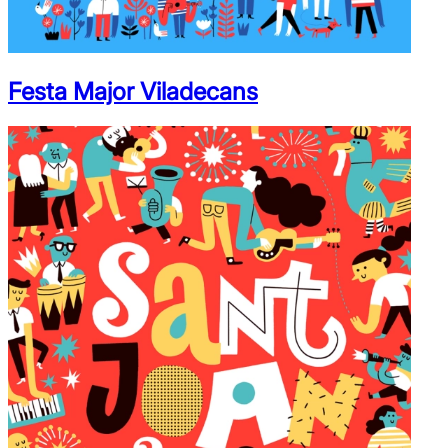
Festa Major Viladecans