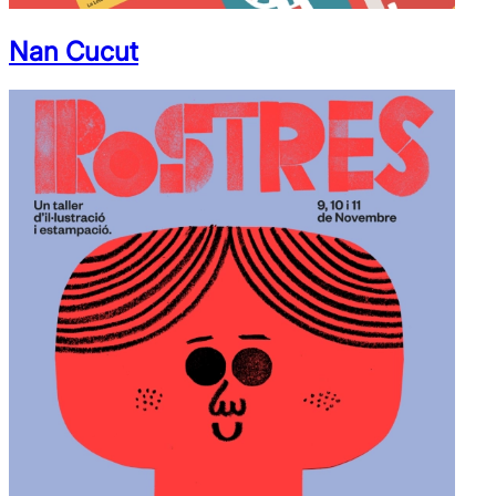
Nan Cucut