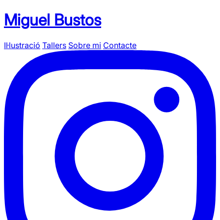
Miguel Bustos
Il·lustració
Tallers
Sobre mi
Contacte