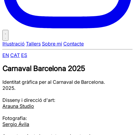
Il·lustració
Tallers
Sobre mi
Contacte
EN
CAT
ES
Carnaval Barcelona 2025
Identitat gràfica per al Carnaval de Barcelona.
2025.
Disseny i direcció d'art:
Arauna Studio
Fotografia:
Sergio Ávila