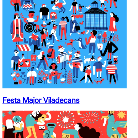
Festa Major Viladecans