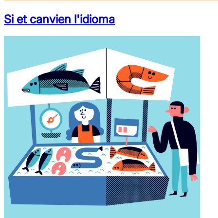
Si et canvien l'idioma