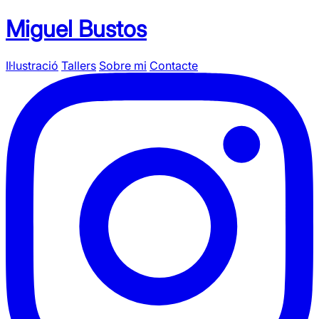
Miguel Bustos
Il·lustració
Tallers
Sobre mi
Contacte