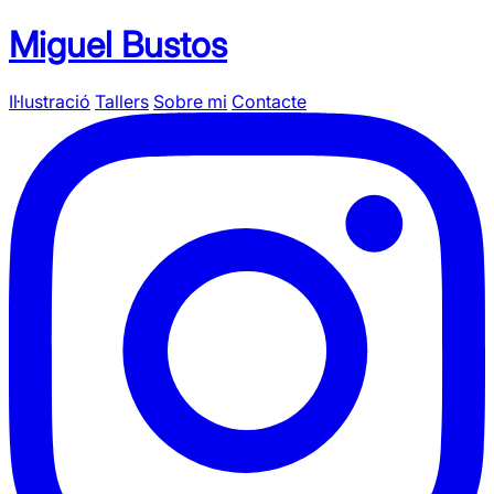
Miguel Bustos
Il·lustració
Tallers
Sobre mi
Contacte