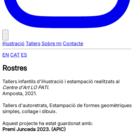
Il·lustració
Tallers
Sobre mi
Contacte
EN
CAT
ES
Rostres
Tallers infantils d'il·lustració i estampació realitzats al
Centre d'Art LO PATI.
Amposta, 2021.
Tallers d'autoretrats, Estampació de formes geomètriques
simples, collage i dibuix.
Aquest projecte ha estat guardonat amb:
Premi Junceda 2023. (APIC)