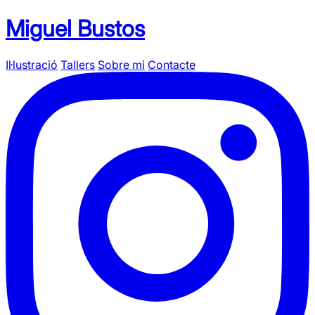
Miguel Bustos
Il·lustració
Tallers
Sobre mi
Contacte