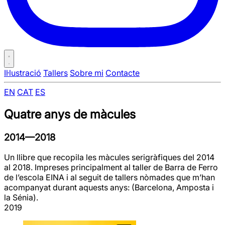
Il·lustració
Tallers
Sobre mi
Contacte
EN
CAT
ES
Quatre anys de màcules
2014—2018
Un llibre que recopila les màcules serigràfiques del 2014
al 2018. Impreses principalment al taller de Barra de Ferro
de l’escola EINA i al seguit de tallers nòmades que m’han
acompanyat durant aquests anys: (Barcelona, Amposta i
la Sénia).
2019