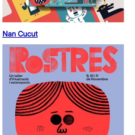
Nan Cucut