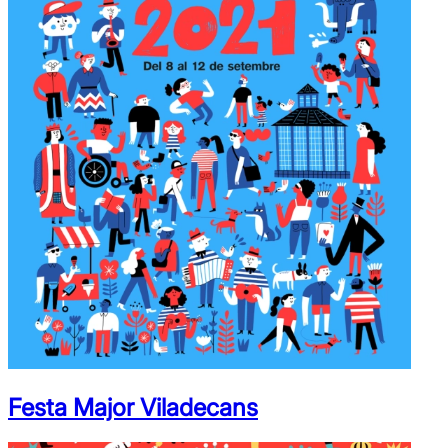
Festa Major Viladecans