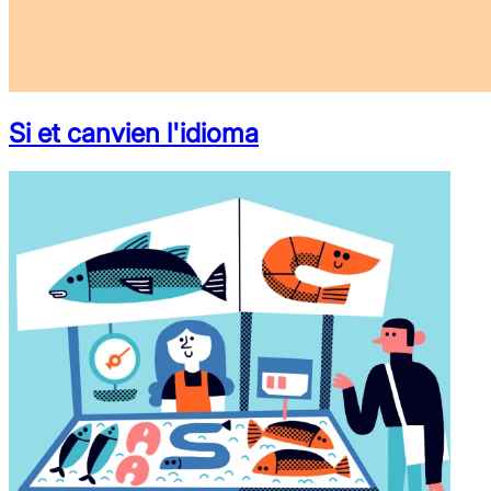
Si et canvien l'idioma