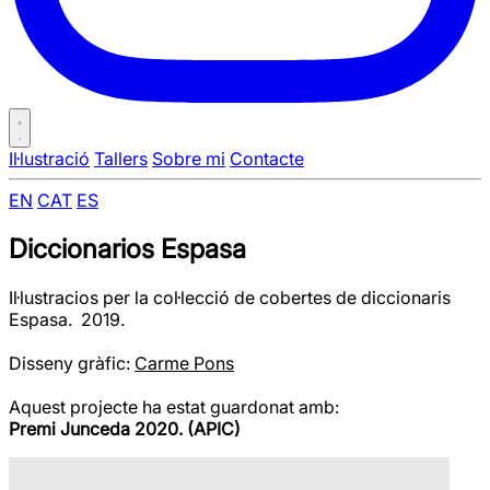
Il·lustració
Tallers
Sobre mi
Contacte
EN
CAT
ES
Diccionarios Espasa
Il·lustracios per la col·lecció de cobertes de diccionaris
Espasa. 2019.
Disseny gràfic:
Carme Pons
Aquest projecte ha estat guardonat amb:
Premi Junceda 2020. (APIC)