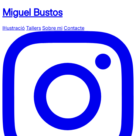
Miguel Bustos
Il·lustració
Tallers
Sobre mi
Contacte