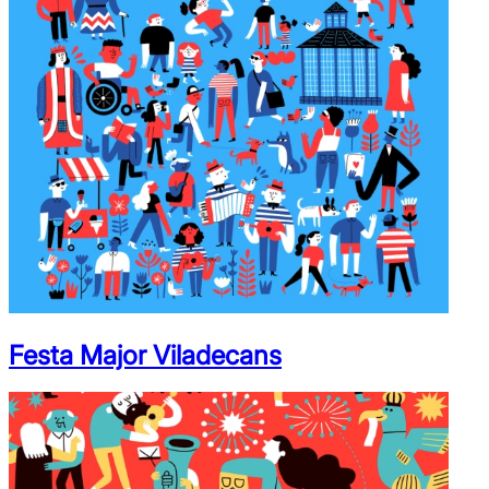
Festa Major Viladecans