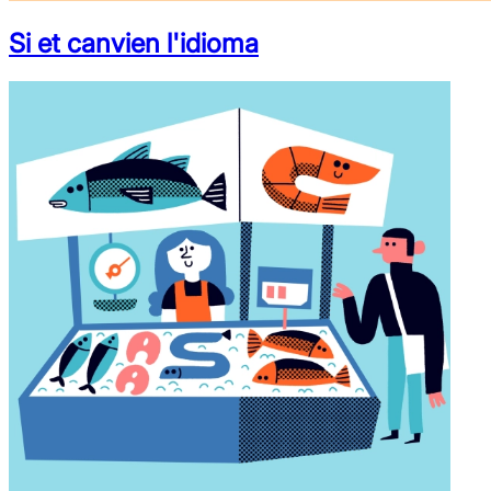
Si et canvien l'idioma