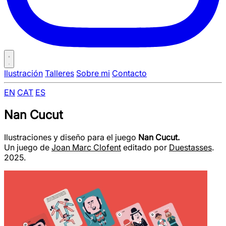
Ilustración
Talleres
Sobre mi
Contacto
EN
CAT
ES
Nan Cucut
Ilustraciones y diseño para el juego
Nan Cucut.
Un juego de
Joan Marc Clofent
editado por
Duestasses
.
2025.