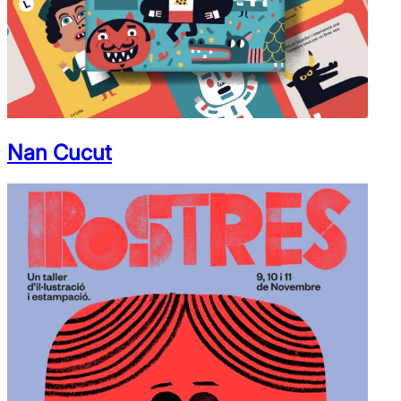
Nan Cucut