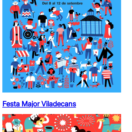
Festa Major Viladecans