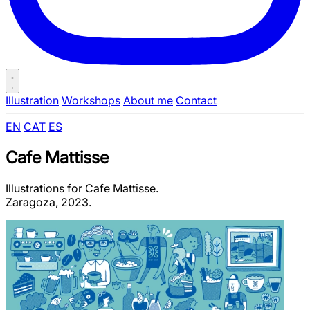
Illustration
Workshops
About me
Contact
EN
CAT
ES
Cafe Mattisse
Illustrations for Cafe Mattisse.
Zaragoza, 2023.