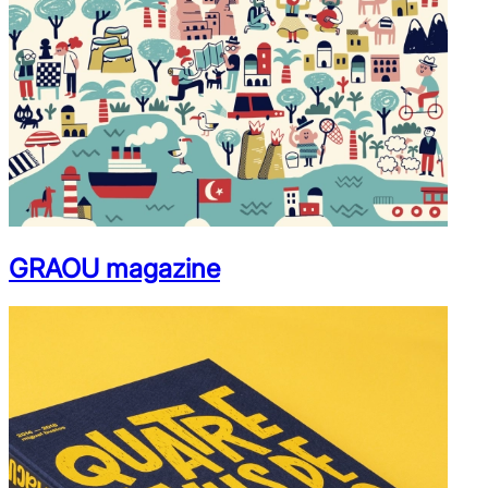
GRAOU magazine