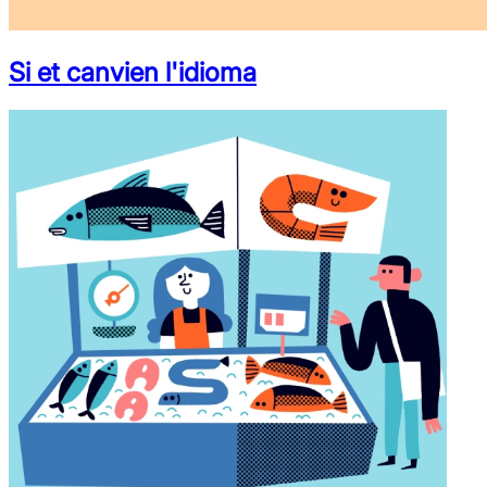
Si et canvien l'idioma