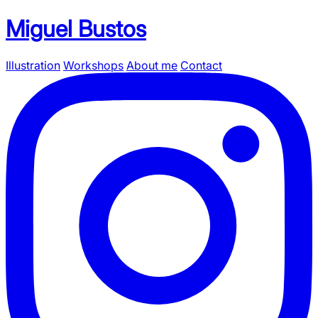
Miguel Bustos
Illustration
Workshops
About me
Contact