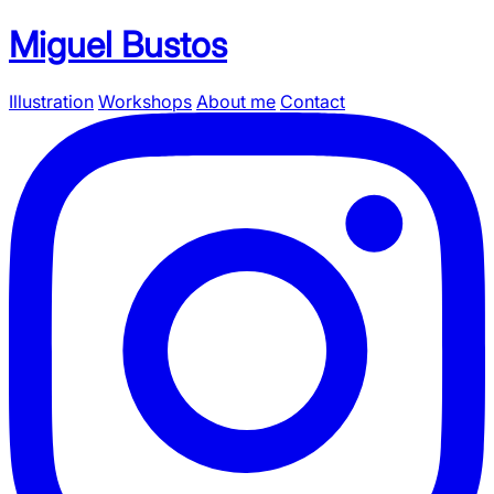
Miguel Bustos
Illustration
Workshops
About me
Contact