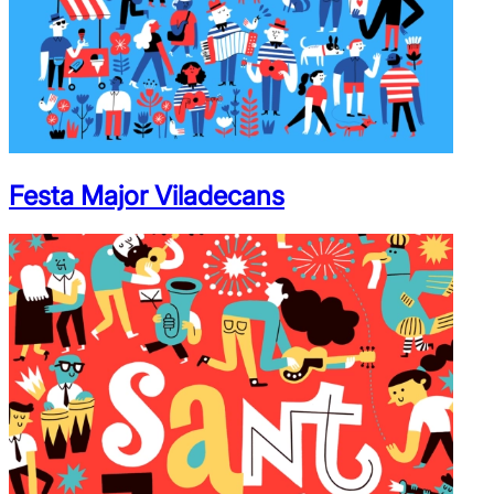
Festa Major Viladecans